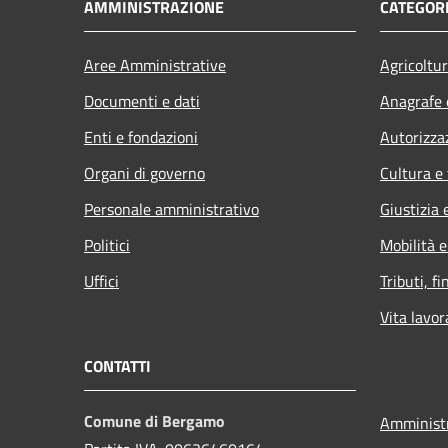
AMMINISTRAZIONE
CATEGORI
Aree Amministrative
Agricoltu
Documenti e dati
Anagrafe e
Enti e fondazioni
Autorizza
Organi di governo
Cultura e
Personale amministrativo
Giustizia 
Politici
Mobilità e
Uffici
Tributi, f
Vita lavor
CONTATTI
Comune di Bergamo
Amministr