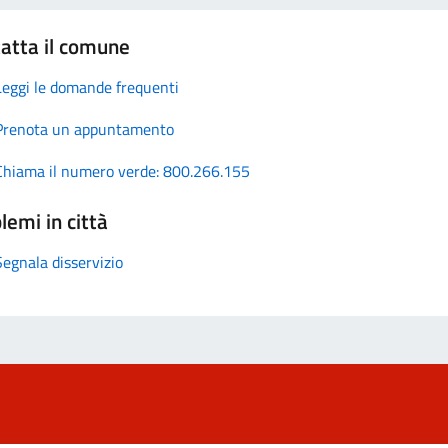
atta il comune
Leggi le domande frequenti
Prenota un appuntamento
Chiama il numero verde: 800.266.155
lemi in città
Segnala disservizio