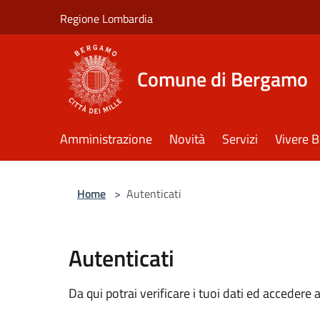
Salta al contenuto principale
Regione Lombardia
Comune di Bergamo
Amministrazione
Novità
Servizi
Vivere 
Home
>
Autenticati
Autenticati
Da qui potrai verificare i tuoi dati ed accedere a