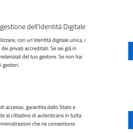
gestione dell'Identità Digitale
izzare, con un'identità digitale unica, i
ei privati accreditati. Se sei già in
credenziali del tuo gestore. Se non hai
i gestori.
e di accesso, garantita dallo Stato e
e al cittadino di autenticarsi in tutta
 amministrazioni che ne consentono