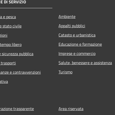
E DI SERVIZIO
Ambiente
ra e pesca
Appalti pubblici
 stato civile
Catasto e urbanistica
zioni
Educazione e formazione
 tempo libero
Imprese e commercio
e sicurezza pubblica
Salute, benessere e assistenza
 trasporti
Turismo
inanze e contravvenzioni
ativa
azione trasparente
Area riservata