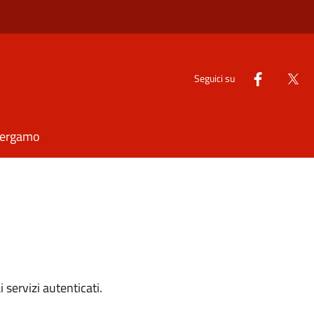
Seguici su
Bergamo
i servizi autenticati.