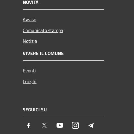
NOVITÀ
Avviso
Comunicato stampa
Notizia
VIVERE IL COMUNE
Eventi
Luoghi
SEGUICI SU
Facebook
Twitter
Youtube
Instagram
Telegram