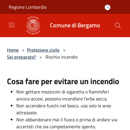
Salta al contenuto principale
Regione Lombardia
Comune di Bergamo
Home
>
Protezione civile
>
Sei preparato?
>
Rischio incendio
Cosa fare per evitare un incendio
Non gettare mozziconi di sigaretta o fiammiferi
ancora accesi, possono incendiare l'erba secca.
Non accendere fuochi nel bosco, usa solo le aree
attrezzate.
Non abbandonare mai il fuoco e prima di andare via
accertati che sia completamente spento.