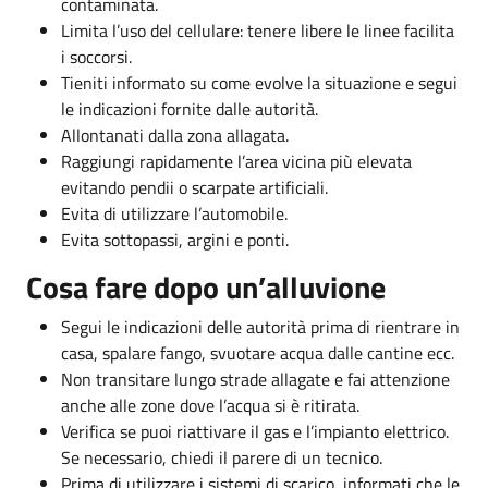
contaminata.
Limita l’uso del cellulare: tenere libere le linee facilita
i soccorsi.
Tieniti informato su come evolve la situazione e segui
le indicazioni fornite dalle autorità.
Allontanati dalla zona allagata.
Raggiungi rapidamente l’area vicina più elevata
evitando pendii o scarpate artificiali.
Evita di utilizzare l’automobile.
Evita sottopassi, argini e ponti.
Cosa fare dopo un’alluvione
Segui le indicazioni delle autorità prima di rientrare in
casa, spalare fango, svuotare acqua dalle cantine ecc.
Non transitare lungo strade allagate e fai attenzione
anche alle zone dove l’acqua si è ritirata.
Verifica se puoi riattivare il gas e l’impianto elettrico.
Se necessario, chiedi il parere di un tecnico.
Prima di utilizzare i sistemi di scarico, informati che le