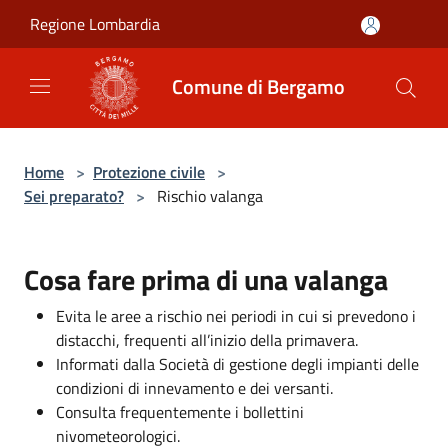
Salta al contenuto principale
Regione Lombardia
Comune di Bergamo
Home
>
Protezione civile
>
Sei preparato?
>
Rischio valanga
Cosa fare prima di una valanga
Evita le aree a rischio nei periodi in cui si prevedono i
distacchi, frequenti all’inizio della primavera.
Informati dalla Società di gestione degli impianti delle
condizioni di innevamento e dei versanti.
Consulta frequentemente i bollettini
nivometeorologici.