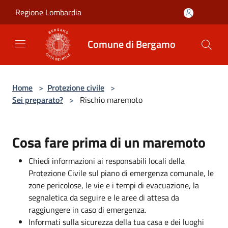
Salta al contenuto principale
Regione Lombardia
Comune di Bergamo
Home
>
Protezione civile
>
Sei preparato?
>
Rischio maremoto
Cosa fare prima di un maremoto
Chiedi informazioni ai responsabili locali della
Protezione Civile sul piano di emergenza comunale, le
zone pericolose, le vie e i tempi di evacuazione, la
segnaletica da seguire e le aree di attesa da
raggiungere in caso di emergenza.
Informati sulla sicurezza della tua casa e dei luoghi