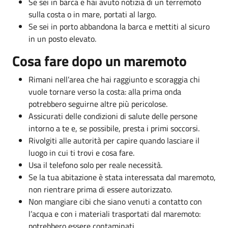
Se sei in barca e hai avuto notizia di un terremoto
sulla costa o in mare, portati al largo.
Se sei in porto abbandona la barca e mettiti al sicuro
in un posto elevato.
Cosa fare dopo un maremoto
Rimani nell’area che hai raggiunto e scoraggia chi
vuole tornare verso la costa: alla prima onda
potrebbero seguirne altre più pericolose.
Assicurati delle condizioni di salute delle persone
intorno a te e, se possibile, presta i primi soccorsi.
Rivolgiti alle autorità per capire quando lasciare il
luogo in cui ti trovi e cosa fare.
Usa il telefono solo per reale necessità.
Se la tua abitazione è stata interessata dal maremoto,
non rientrare prima di essere autorizzato.
Non mangiare cibi che siano venuti a contatto con
l’acqua e con i materiali trasportati dal maremoto:
potrebbero essere contaminati.