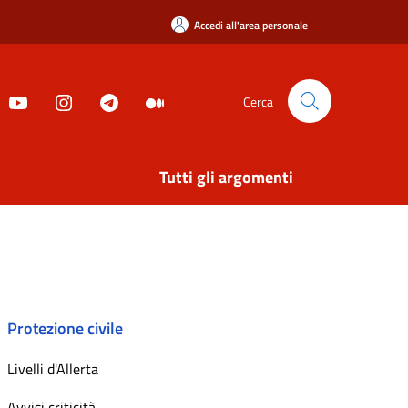
Accedi all'area personale
Cerca
Tutti gli argomenti
Protezione civile
Livelli d'Allerta
Avvisi criticità