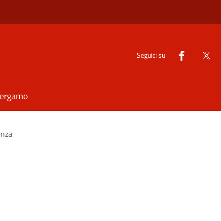
Seguici su
Bergamo
enza