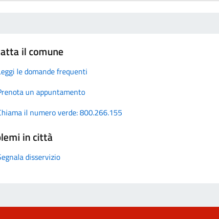
atta il comune
Leggi le domande frequenti
Prenota un appuntamento
Chiama il numero verde: 800.266.155
lemi in città
Segnala disservizio