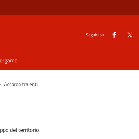
Seguici su
Bergamo
>
Accordo tra enti
ppo del territorio