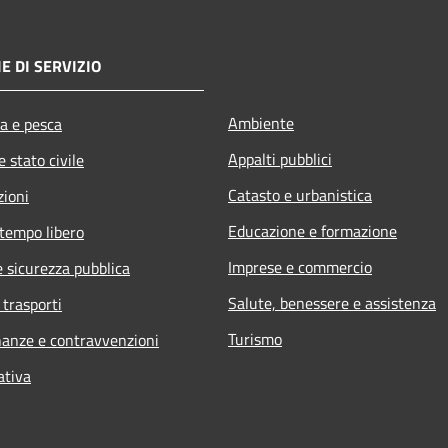
E DI SERVIZIO
Ambiente
ra e pesca
Appalti pubblici
 stato civile
Catasto e urbanistica
zioni
Educazione e formazione
 tempo libero
Imprese e commercio
e sicurezza pubblica
Salute, benessere e assistenza
 trasporti
Turismo
inanze e contravvenzioni
ativa