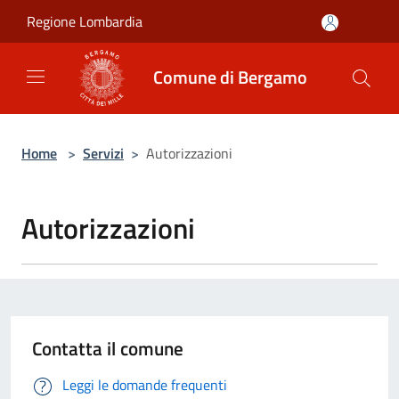
Salta al contenuto principale
Regione Lombardia
Comune di Bergamo
Home
>
Servizi
>
Autorizzazioni
Autorizzazioni
Contatta il comune
Leggi le domande frequenti