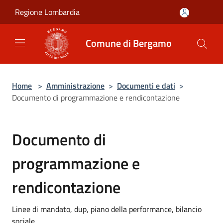
Salta al contenuto principale
Regione Lombardia
Comune di Bergamo
Home
>
Amministrazione
>
Documenti e dati
>
Documento di programmazione e rendicontazione
Documento di
programmazione e
rendicontazione
Linee di mandato, dup, piano della performance, bilancio
sociale