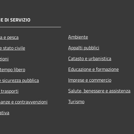
E DI SERVIZIO
Ambiente
ra e pesca
Appalti pubblici
 stato civile
Catasto e urbanistica
zioni
Educazione e formazione
 tempo libero
Imprese e commercio
e sicurezza pubblica
Salute, benessere e assistenza
 trasporti
Turismo
inanze e contravvenzioni
ativa