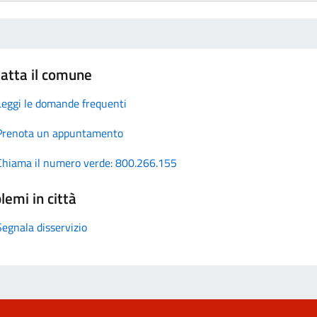
atta il comune
Leggi le domande frequenti
Prenota un appuntamento
Chiama il numero verde: 800.266.155
lemi in città
Segnala disservizio