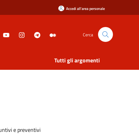
Accedi all'area personale
Cerca
Tutti gli argomenti
ntivi e preventivi