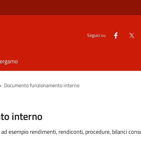
Seguici su
Bergamo
>
Documento funzionamento interno
o interno
ad esempio rendimenti, rendiconti, procedure, bilanci consu