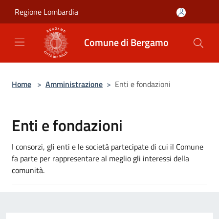
Salta al contenuto principale
Regione Lombardia
Comune di Bergamo
Home
>
Amministrazione
>
Enti e fondazioni
Enti e fondazioni
I consorzi, gli enti e le società partecipate di cui il Comune
fa parte per rappresentare al meglio gli interessi della
comunità.