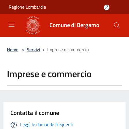
Salta al contenuto principale
Regione Lombardia
Comune di Bergamo
Home
>
Servizi
>
Imprese e commercio
Imprese e commercio
Contatta il comune
Leggi le domande frequenti