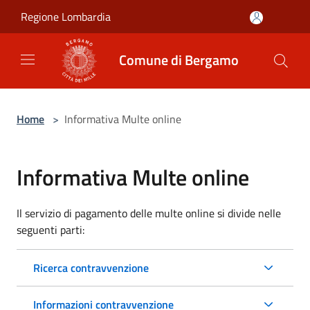
Salta al contenuto principale
Regione Lombardia
Comune di Bergamo
Home
>
Informativa Multe online
Informativa Multe online
Il servizio di pagamento delle multe online si divide nelle
seguenti parti:
Ricerca contravvenzione
Informazioni contravvenzione