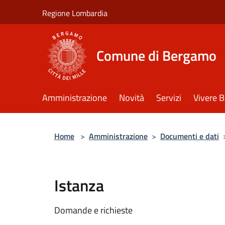
Salta al contenuto principale
Regione Lombardia
Comune di Bergamo
Amministrazione
Novità
Servizi
Vivere 
Home
>
Amministrazione
>
Documenti e dati
Istanza
Domande e richieste