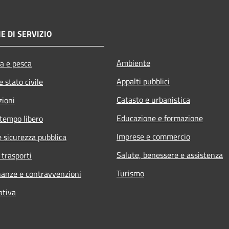
E DI SERVIZIO
Ambiente
ra e pesca
Appalti pubblici
 stato civile
Catasto e urbanistica
zioni
Educazione e formazione
 tempo libero
Imprese e commercio
e sicurezza pubblica
Salute, benessere e assistenza
 trasporti
Turismo
inanze e contravvenzioni
ativa