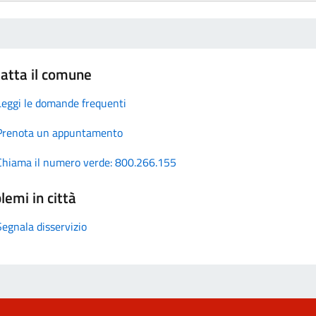
atta il comune
Leggi le domande frequenti
Prenota un appuntamento
Chiama il numero verde: 800.266.155
lemi in città
Segnala disservizio