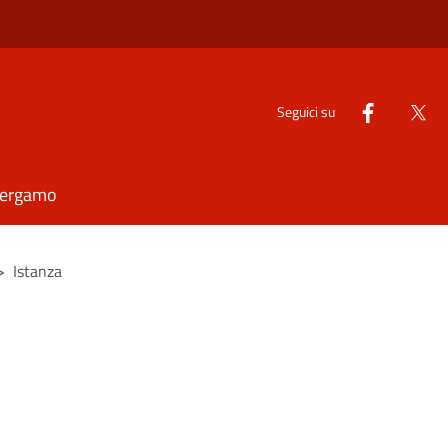
Seguici su
Bergamo
>
Istanza