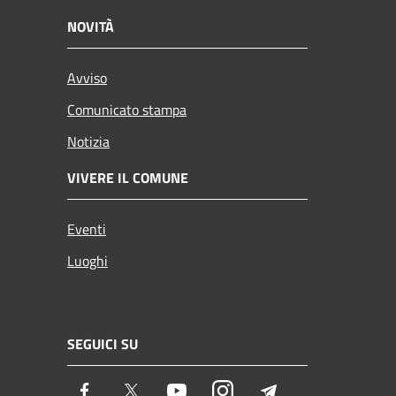
NOVITÀ
Avviso
Comunicato stampa
Notizia
VIVERE IL COMUNE
Eventi
Luoghi
SEGUICI SU
Facebook
Twitter
Youtube
Instagram
Telegram