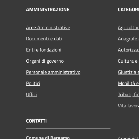
AMMINISTRAZIONE
CATEGORI
Aree Amministrative
Agricoltu
Documenti e dati
Anagrafe e
Enti e fondazioni
Autorizza
Organi di governo
Cultura e
Personale amministrativo
Giustizia 
Politici
Mobilità e
Uffici
Tributi, f
Vita lavor
CONTATTI
Comune di Bergamo
Amministr