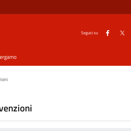
Seguici su
Bergamo
zioni
vvenzioni