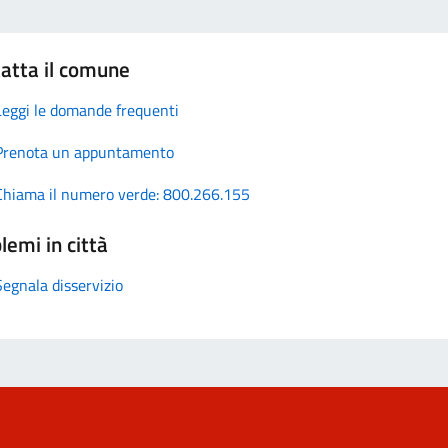
atta il comune
Leggi le domande frequenti
Prenota un appuntamento
Chiama il numero verde: 800.266.155
lemi in città
Segnala disservizio