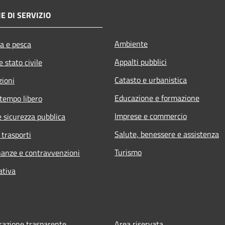
E DI SERVIZIO
Ambiente
ra e pesca
Appalti pubblici
 stato civile
Catasto e urbanistica
zioni
Educazione e formazione
 tempo libero
Imprese e commercio
e sicurezza pubblica
Salute, benessere e assistenza
 trasporti
Turismo
inanze e contravvenzioni
ativa
azione trasparente
Area riservata