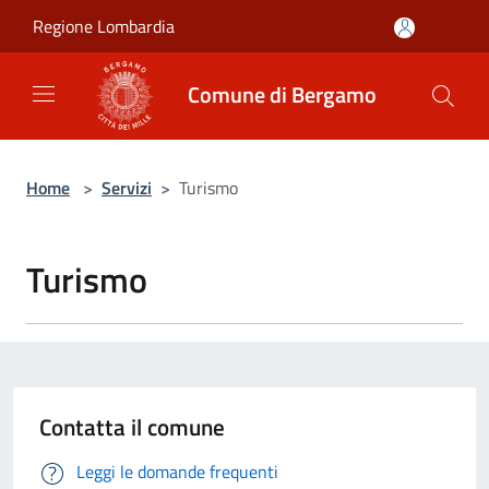
Salta al contenuto principale
Regione Lombardia
Comune di Bergamo
Home
>
Servizi
>
Turismo
Turismo
Contatta il comune
Leggi le domande frequenti