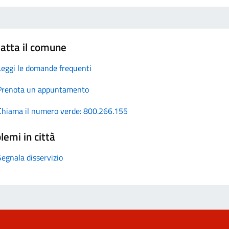
atta il comune
Leggi le domande frequenti
Prenota un appuntamento
Chiama il numero verde: 800.266.155
lemi in città
Segnala disservizio