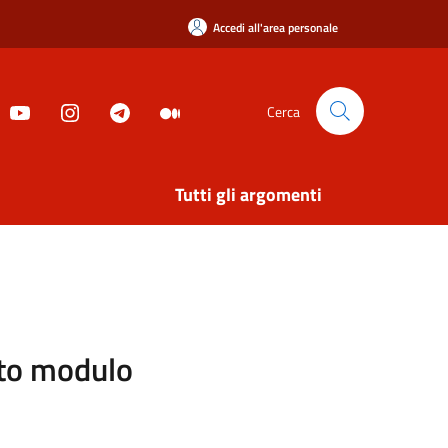
Accedi all'area personale
Cerca
Tutti gli argomenti
sito modulo