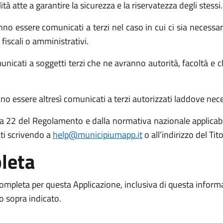
atte a garantire la sicurezza e la riservatezza degli stessi.
no essere comunicati a terzi nel caso in cui ci sia necessari
 fiscali o amministrativi.
icati a soggetti terzi che ne avranno autorità, facoltà e c
o essere altresì comunicati a terzi autorizzati laddove necess
 15 a 22 del Regolamento e dalla normativa nazionale applicabil
ati scrivendo a
help@municipiumapp.it
o all’indirizzo del Ti
leta
 completa per questa Applicazione, inclusiva di questa inform
to sopra indicato.