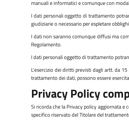
manuali e informatici e comunque con modalità 
I dati personali oggetto di trattamento potran
giudiziarie o necessario per espletare obblighi
I dati non saranno comunque diffusi ma comun
Regolamento.
I dati personali oggetto di trattamento potrann
L’esercizio dei diritti previsti dagli artt. da
trattamento dei dati, possono essere esercit
Privacy Policy comp
Si ricorda che la Privacy policy aggiornata e
specifico riservato del Titolare del trattamen