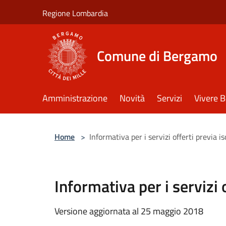
Salta al contenuto principale
Regione Lombardia
Comune di Bergamo
Amministrazione
Novità
Servizi
Vivere 
Home
>
Informativa per i servizi offerti previa 
Informativa per i servizi
Versione aggiornata al 25 maggio 2018