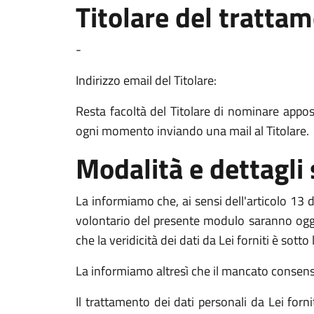
Titolare del tratta
-
Indirizzo email del Titolare:
Resta facoltà del Titolare di nominare apposit
ogni momento inviando una mail al Titolare.
Modalità e dettagli
La informiamo che, ai sensi dell'articolo 13 de
volontario del presente modulo saranno oggett
che la veridicità dei dati da Lei forniti è sott
La informiamo altresì che il mancato consenso a
Il trattamento dei dati personali da Lei for