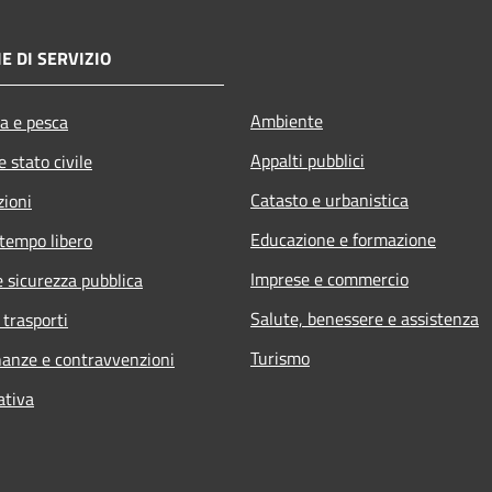
E DI SERVIZIO
Ambiente
ra e pesca
Appalti pubblici
 stato civile
Catasto e urbanistica
zioni
Educazione e formazione
 tempo libero
Imprese e commercio
e sicurezza pubblica
Salute, benessere e assistenza
 trasporti
Turismo
inanze e contravvenzioni
ativa