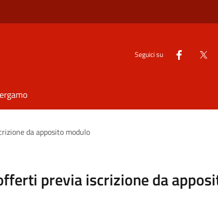
Seguici su
Bergamo
iscrizione da apposito modulo
 offerti previa iscrizione da appo