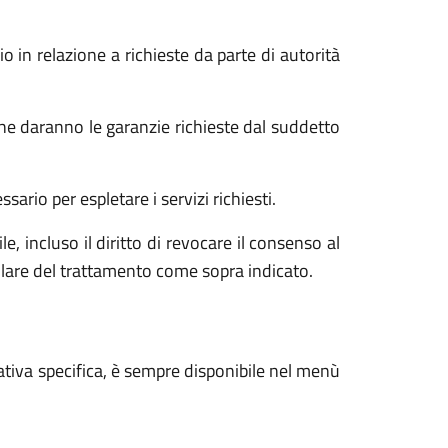
o in relazione a richieste da parte di autorità
he daranno le garanzie richieste dal suddetto
ario per espletare i servizi richiesti.
e, incluso il diritto di revocare il consenso al
tolare del trattamento come sopra indicato.
ativa specifica, è sempre disponibile nel menù