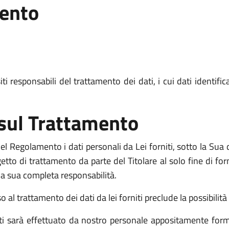
mento
i responsabili del trattamento dei dati, i cui dati identific
 sul Trattamento
l Regolamento i dati personali da Lei forniti, sotto la Sua d
o di trattamento da parte del Titolare al solo fine di fornir
o la sua completa responsabilità.
l trattamento dei dati da lei forniti preclude la possibilità d
niti sarà effettuato da nostro personale appositamente form